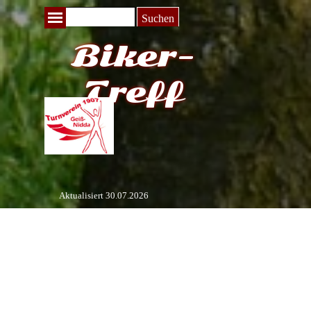
Direkt zum Seiteninhalt
Menü überspringen
Suchen
Biker-
Treff
Aktualisiert 30.07.2026