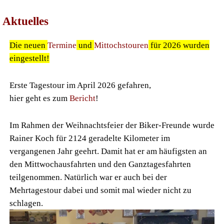
Aktuelles
Die neuen
Termine
und
Mittochstouren
für 2026 wurden
eingestellt!
Erste Tagestour im April 2026 gefahren,
hier geht es zum
Bericht
!
Im Rahmen der Weihnachtsfeier der Biker-Freunde wurde
Rainer Koch für 2124 geradelte Kilometer im
vergangenen Jahr geehrt. Damit hat er am häufigsten an
den Mittwochausfahrten und den Ganztagesfahrten
teilgenommen. Natürlich war er auch bei der
Mehrtagestour dabei und somit mal wieder nicht zu
schlagen.