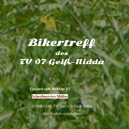
Bikertreff
des
TV 07 Geiß-Nidda
Created with WebSite X5
Schreibservice Müller
©2008-2026, TV 1907 e.V. Geiß-Nidda
Alle Rechte vorbehalten.